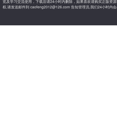
览及学习交流使用，下载后请24小时内删除，如果喜欢请购买正版资源
权,请发送邮件到 caofeng2012@126.com 告知管理员,我们24小时内会