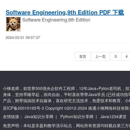
Software Engineering,9th Edition PDF 下载
Software Engineering,9th Edition
2024-03-01 09:57:37
首页
上一页
3
4
小锋老师，前世界500强央企软件工程师，12年Java+Pyton老司
身体，坚持早睡早起，崇尚自由，平时喜欢带带Java学员 (已经成功指导
产品，附带搞搞技术自媒体，喜欢研究主流技术，热爱技术和教育。小
苏ICP备20010165号-3
Copyright ©2012-2024 南通小锋网络科技
友情链接：
Java知识分享网
|
Python知识分享网
|
Java1234课堂
免责声明：本站是非盈利教学演示站点，网站所有资源均转载自第三方