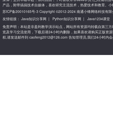
产品，附带搞搞技术自媒体，喜欢研究主流技术，热爱技术和教育。小
苏ICP备20010165号-3
Copyright ©2012-2024 南通小锋网络科技
友情链接：
Java知识分享网
|
Python知识分享网
|
Java1234课堂
免责声明：本站是非盈利教学演示站点，网站所有资源均转载自第三方
览及学习交流使用，下载后请24小时内删除，如果喜欢请购买正版资源
权,请发送邮件到 caofeng2012@126.com 告知管理员,我们24小时内会