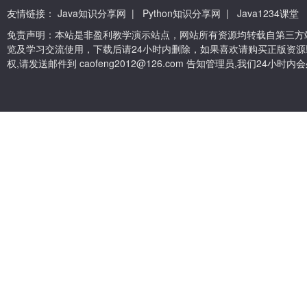
友情链接：
Java知识分享网
|
Python知识分享网
|
Java1234课堂
免责声明：本站是非盈利教学演示站点，网站所有资源均转载自第三方
览及学习交流使用，下载后请24小时内删除，如果喜欢请购买正版资源
权,请发送邮件到 caofeng2012@126.com 告知管理员,我们24小时内会