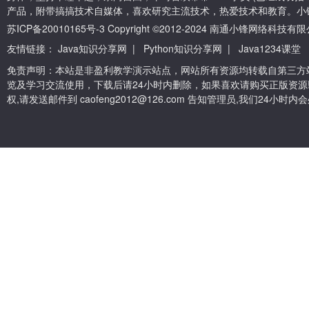
产品，附带搞搞技术自媒体，喜欢研究主流技术，热爱技术和教育。小
苏ICP备20010165号-3
Copyright ©2012-2024 南通小锋网络科技
友情链接：
Java知识分享网
|
Python知识分享网
|
Java1234课堂
免责声明：本站是非盈利教学演示站点，网站所有资源均转载自第三方
览及学习交流使用，下载后请24小时内删除，如果喜欢请购买正版资源
权,请发送邮件到 caofeng2012@126.com 告知管理员,我们24小时内会