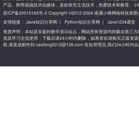
产品，附带搞搞技术自媒体，喜欢研究主流技术，热爱技术和教育。小
苏ICP备20010165号-3
Copyright ©2012-2024 南通小锋网络科技
友情链接：
Java知识分享网
|
Python知识分享网
|
Java1234课堂
免责声明：本站是非盈利教学演示站点，网站所有资源均转载自第三方
览及学习交流使用，下载后请24小时内删除，如果喜欢请购买正版资源
权,请发送邮件到 caofeng2012@126.com 告知管理员,我们24小时内会