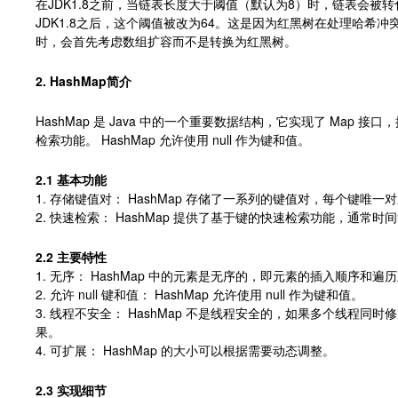
在JDK1.8之前，当链表长度大于阈值（默认为8）时，链表会被
JDK1.8之后，这个阈值被改为64。这是因为红黑树在处理哈希
时，会首先考虑数组扩容而不是转换为红黑树。
2. HashMap简介
HashMap 是 Java 中的一个重要数据结构，它实现了 Map 接口，提
检索功能。 HashMap 允许使用 null 作为键和值。
2.1 基本功能
1. 存储键值对： HashMap 存储了一系列的键值对，每个键唯一
2. 快速检索： HashMap 提供了基于键的快速检索功能，通常时间复
2.2 主要特性
1. 无序： HashMap 中的元素是无序的，即元素的插入顺序和
2. 允许 null 键和值： HashMap 允许使用 null 作为键和值。
3. 线程不安全： HashMap 不是线程安全的，如果多个线程同时修
果。
4. 可扩展： HashMap 的大小可以根据需要动态调整。
2.3 实现细节