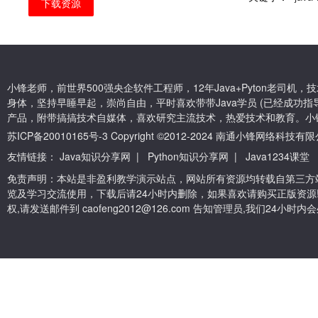
下载资源
小锋老师，前世界500强央企软件工程师，12年Java+Pyton老司
身体，坚持早睡早起，崇尚自由，平时喜欢带带Java学员 (已经成功指导
产品，附带搞搞技术自媒体，喜欢研究主流技术，热爱技术和教育。小
苏ICP备20010165号-3
Copyright ©2012-2024 南通小锋网络科技
友情链接：
Java知识分享网
|
Python知识分享网
|
Java1234课堂
免责声明：本站是非盈利教学演示站点，网站所有资源均转载自第三方
览及学习交流使用，下载后请24小时内删除，如果喜欢请购买正版资源
权,请发送邮件到 caofeng2012@126.com 告知管理员,我们24小时内会