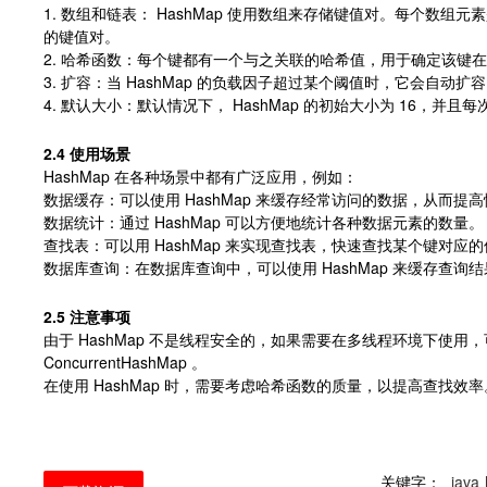
1. 数组和链表： HashMap 使用数组来存储键值对。每个数
的键值对。
2. 哈希函数：每个键都有一个与之关联的哈希值，用于确定该键
3. 扩容：当 HashMap 的负载因子超过某个阈值时，它会自动
4. 默认大小：默认情况下， HashMap 的初始大小为 16，并
2.4 使用场景
HashMap 在各种场景中都有广泛应用，例如：
数据缓存：可以使用 HashMap 来缓存经常访问的数据，从而提
数据统计：通过 HashMap 可以方便地统计各种数据元素的数量。
查找表：可以用 HashMap 来实现查找表，快速查找某个键对应
数据库查询：在数据库查询中，可以使用 HashMap 来缓存查询
2.5 注意事项
由于 HashMap 不是线程安全的，如果需要在多线程环境下使用
ConcurrentHashMap 。
在使用 HashMap 时，需要考虑哈希函数的质量，以提高查找效率
关键字：
java