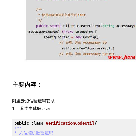
主要内容：
阿里云短信验证码获取
1.工具类生成验证码
public
class
VerificationCodeUtil
{
/**

* 六位随机数验证码
