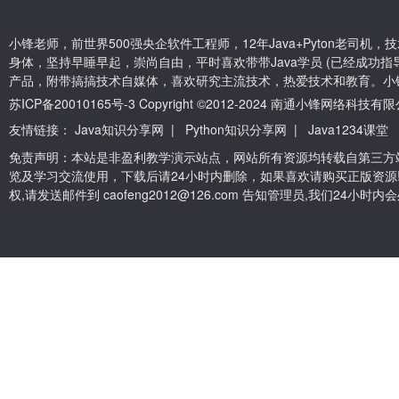
小锋老师，前世界500强央企软件工程师，12年Java+Pyton老司
身体，坚持早睡早起，崇尚自由，平时喜欢带带Java学员 (已经成功指导
产品，附带搞搞技术自媒体，喜欢研究主流技术，热爱技术和教育。小
苏ICP备20010165号-3
Copyright ©2012-2024 南通小锋网络科技
友情链接：
Java知识分享网
|
Python知识分享网
|
Java1234课堂
免责声明：本站是非盈利教学演示站点，网站所有资源均转载自第三方
览及学习交流使用，下载后请24小时内删除，如果喜欢请购买正版资源
权,请发送邮件到 caofeng2012@126.com 告知管理员,我们24小时内会