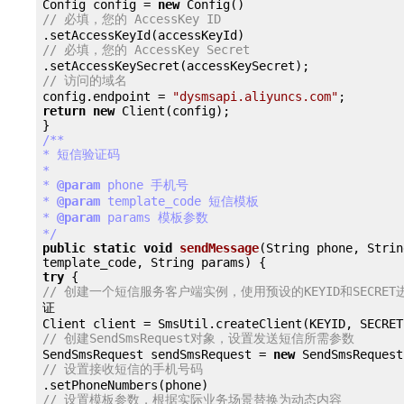
Config config = 
new
// 必填，您的 AccessKey ID
// 必填，您的 AccessKey Secret
// 访问的域名
config.endpoint = 
"dysmsapi.aliyuncs.com"
return
new
 Client(config);

/**

* 短信验证码

*

*
 @param
 phone 手机号

*
 @param
 template_code 短信模板

*
 @param
 params 模板参数

*/
public
static
void
sendMessage
(String phone, String
try
// 创建一个短信服务客户端实例，使用预设的KEYID和SECRE
证

// 创建SendSmsRequest对象，设置发送短信所需参数
SendSmsRequest sendSmsRequest = 
new
// 设置接收短信的手机号码
// 设置模板参数，根据实际业务场景替换为动态内容