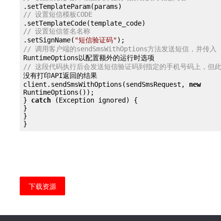
// 设置短信模板CODE
// 设置短信签名名称
.setSignName(
"短信验证码"
// 调用客户端的sendSmsWithOptions方法发送短信，并传入
// 这段代码执行后会发送短信验证码到指定的手机号码上，但
没有打印API返回的结果

client.sendSmsWithOptions(sendSmsRequest, 
new
RuntimeOptions());

} 
catch
 (Exception ignored) {

}

}

}
下载资源