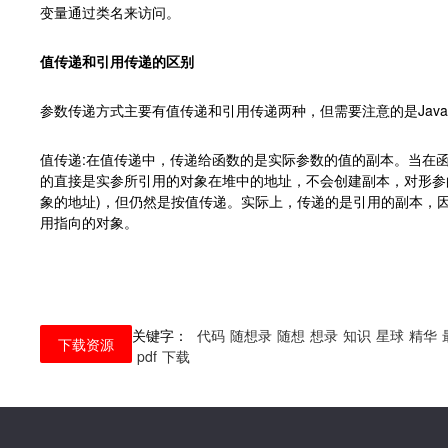
变量通过类名来访问。
值传递和引用传递的区别
参数传递方式主要有值传递和引用传递两种，但需要注意的是Jav
值传递:在值传递中，传递给函数的是实际参数的值的副本。当在
的直接是实参所引用的对象在堆中的地址，不会创建副本，对形参的
象的地址)，但仍然是按值传递。实际上，传递的是引用的副本，
用指向的对象。
关键字：
代码
随想录
随想
想录
知识
星球
精华
下载资源
pdf
下载