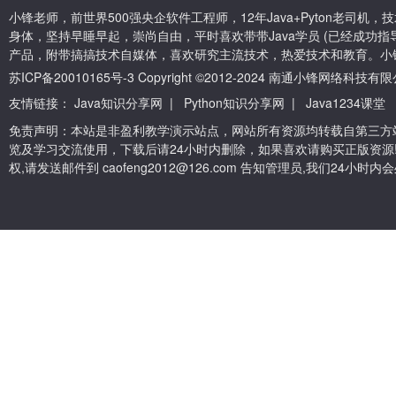
小锋老师，前世界500强央企软件工程师，12年Java+Pyton老司
身体，坚持早睡早起，崇尚自由，平时喜欢带带Java学员 (已经成功指导
产品，附带搞搞技术自媒体，喜欢研究主流技术，热爱技术和教育。小
苏ICP备20010165号-3
Copyright ©2012-2024 南通小锋网络科技
友情链接：
Java知识分享网
|
Python知识分享网
|
Java1234课堂
免责声明：本站是非盈利教学演示站点，网站所有资源均转载自第三方
览及学习交流使用，下载后请24小时内删除，如果喜欢请购买正版资源
权,请发送邮件到 caofeng2012@126.com 告知管理员,我们24小时内会