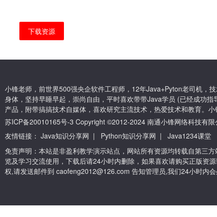
下载资源
小锋老师，前世界500强央企软件工程师，12年Java+Pyton老司
身体，坚持早睡早起，崇尚自由，平时喜欢带带Java学员 (已经成功指导
产品，附带搞搞技术自媒体，喜欢研究主流技术，热爱技术和教育。小
苏ICP备20010165号-3
Copyright ©2012-2024 南通小锋网络科技
友情链接：
Java知识分享网
|
Python知识分享网
|
Java1234课堂
免责声明：本站是非盈利教学演示站点，网站所有资源均转载自第三方
览及学习交流使用，下载后请24小时内删除，如果喜欢请购买正版资源
权,请发送邮件到 caofeng2012@126.com 告知管理员,我们24小时内会