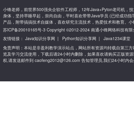
小锋老师，前世界500强央企软件工程师，12年Java+Pyton老司
身体，坚持早睡早起，崇尚自由，平时喜欢带带Java学员 (已经成功指导
产品，附带搞搞技术自媒体，喜欢研究主流技术，热爱技术和教育。小
苏ICP备20010165号-3
Copyright ©2012-2024 南通小锋网络科技
友情链接：
Java知识分享网
|
Python知识分享网
|
Java1234课堂
免责声明：本站是非盈利教学演示站点，网站所有资源均转载自第三方
览及学习交流使用，下载后请24小时内删除，如果喜欢请购买正版资源
权,请发送邮件到 caofeng2012@126.com 告知管理员,我们24小时内会