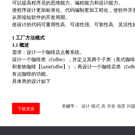
可以提高程序员的思维能力、编程能力和设计能力。
使程序设计更加标准化、代码编制更加工程化，使软件开
从而缩短软件的开发周期。
使设计的代码可重用性高、可读性强、可靠性高、灵活性
1
工厂方法模式
1.1
概述
需求：设计一个咖啡店点餐系统。
设计一个咖啡类（
Coffee
），并定义其两个子类（美式咖啡
和拿铁咖啡【
LatteCoffee
】）；再设计一个咖啡店类（
Coff
有点咖啡的功能。
具体类的设计如下
关键字：
设计
模式
高
并发
场景
问
下载资源