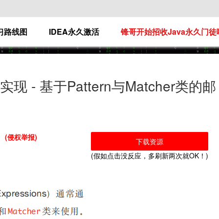
学习路线图
IDEA永久激活
锋哥开始招收Java永久门徒
 - 基于Pattern与Matcher类的邮
(侵权举报)
下载资源
(假如点击没反应，多刷新两次就OK！)