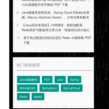
小白保姆级手把手教程 PDF 下载
8.
Java微服务架构实战：Spring Cloud Alibaba全家
桶（Nacos+Sentinel+Seata）、分布式事务解决
方案等 PDF 下载
9.
【Java高并发系统】JVM调优、线程池配置、
Redis防护与数据库分库分表：性能优化四大核心
技术详解 PDF 下载
10.
基于热点数据识别的自适应 Redis 分桶策略 PDF
下载
热门标签推荐
Java视频教程
PDF
Java
Spring
IDEA激活码
Springboot
SpringCloud
Redis
Mysql