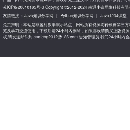
苏ICP备20010165号-3
Copyright ©2012-2024 南通小锋网络科技
友情链接：
Java知识分享网
|
Python知识分享网
|
Java1234课堂
免责声明：本站是非盈利教学演示站点，网站所有资源均转载自第三方
览及学习交流使用，下载后请24小时内删除，如果喜欢请购买正版资源
权,请发送邮件到 caofeng2012@126.com 告知管理员,我们24小时内会