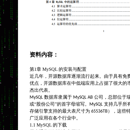
资料内容：
第
1
章
MySQL
的安装与配置
近几年，开源数据库逐渐流行起来。由于具有免
优点，开源数据库在中低端应用上占据了很大的
杰出代表。
数据库隶属于
公司，总部位于瑞
MySQL
MySQL AB
或“股份公司”的首字母缩写。
支持几乎所
MySQL
存储引擎支持的最大表尺寸为
），这些
65536TB
广泛应用在各个行业中。
1.1 MySQL
的下载