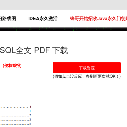
学习路线图
IDEA永久激活
锋哥开始招收Java永久门徒
QL全文 PDF 下载
(侵权举报)
下载资源
(假如点击没反应，多刷新两次就OK！)