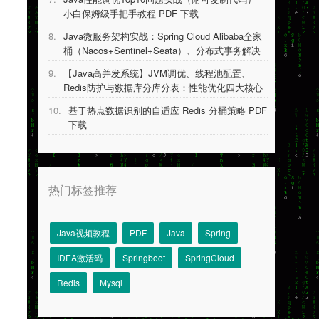
小白保姆级手把手教程 PDF 下载
8.
Java微服务架构实战：Spring Cloud Alibaba全家
桶（Nacos+Sentinel+Seata）、分布式事务解决
方案等 PDF 下载
9.
【Java高并发系统】JVM调优、线程池配置、
Redis防护与数据库分库分表：性能优化四大核心
技术详解 PDF 下载
10.
基于热点数据识别的自适应 Redis 分桶策略 PDF
下载
热门标签推荐
Java视频教程
PDF
Java
Spring
IDEA激活码
Springboot
SpringCloud
Redis
Mysql