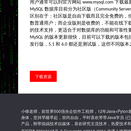
用户通常可以到官方网站
下载最
www.mysql.com
数据库目前分为社区版（
MySQL
Community Serve
区别在于：社区版是自由下载而且完全免费的，
数普通用户；而企业版则是收费的，不能在线下
的技术支持，更适合于对数据库的功能和可靠性
的版本更新很快，目前可以下载的版本包
MySQL
发行版，
和
都还是测试版，这些不同版本
5.1
6.0
下载资源
小锋老师，前世界500强央企软件工程师，12年Java+Py
身体，坚持早睡早起，崇尚自由，平时喜欢带带Java学员 (已
产品，附带搞搞技术自媒体，喜欢研究主流技术，热爱技术和