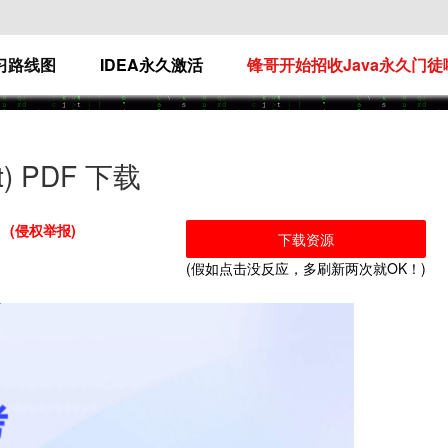
学习路线图
IDEA永久激活
锋哥开始招收Java永久门徒
 PDF 下载
(侵权举报)
下载资源
(假如点击没反应，多刷新两次就OK！)