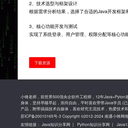
2、技术选型与框架设计
根据需求分析结果，选择了合适的Java开发框
3、核心功能开发与测试
实现了系统登录、用户管理、权限分配等核心功
下载资源
小锋老师，前世界500强央企软件工程师，12年Java+Py
身体，坚持早睡早起，崇尚自由，平时喜欢带带Java学员 (已
产品，附带搞搞技术自媒体，喜欢研究主流技术，热爱技术和
苏ICP备20010165号-3
Copyright ©2012-2024 南通
友情链接：
Java知识分享网
|
Python知识分享网
|
Java