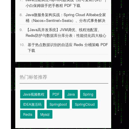
小白保姆级手把手教程 PDF 下载
8.
Java微服务架构实战：Spring Cloud Alibaba全家
桶（Nacos+Sentinel+Seata）、分布式事务解决
方案等 PDF 下载
9.
【Java高并发系统】JVM调优、线程池配置、
Redis防护与数据库分库分表：性能优化四大核心
技术详解 PDF 下载
10.
基于热点数据识别的自适应 Redis 分桶策略 PDF
下载
热门标签推荐
Java视频教程
PDF
Java
Spring
IDEA激活码
Springboot
SpringCloud
Redis
Mysql