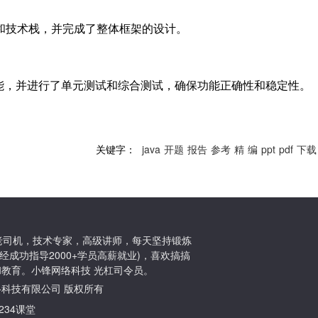
架和技术栈，并完成了整体框架的设计。
能，并进行了单元测试和综合测试，确保功能正确性和稳定性。
关键字：
java
开题
报告
参考
精
编
ppt
pdf
下载
ton老司机，技术专家，高级讲师，每天坚持锻炼
经成功指导2000+学员高薪就业)，喜欢搞搞
教育。小锋网络科技 光杠司令员。
小锋网络科技有限公司 版权所有
1234课堂