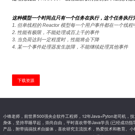
这种模型一个时间点只有一个任务在执行，这个任务执行
1.
但单线程的
Reactor
模型每一个用户事件都在一个线程
2.
性能有极限，不能处理成百上千的事件
3.
当负荷达到一定程度时，性能将会下降
4.
某一个事件处理器发生故障，不能继续处理其他事件
下载资源
小锋老师，前世界500强央企软件工程师，12年Java+Pyton老司
身体，坚持早睡早起，崇尚自由，平时喜欢带带Java学员 (已经成功指导
产品，附带搞搞技术自媒体，喜欢研究主流技术，热爱技术和教育。小