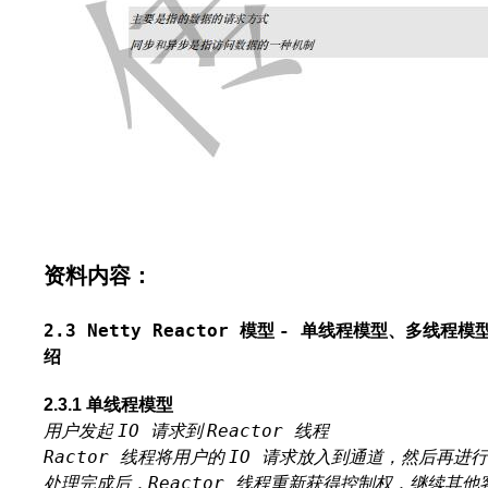
资料内容：
2.3 Netty Reactor
-
模型
单线程模型、多线程模
绍
2.3.1
单线程模型
IO
Reactor
用户发起
请求到
线程
Ractor
IO
线程将用户的
请求放入到通道，然后再进行
Reactor
处理完成后，
线程重新获得控制权，继续其他