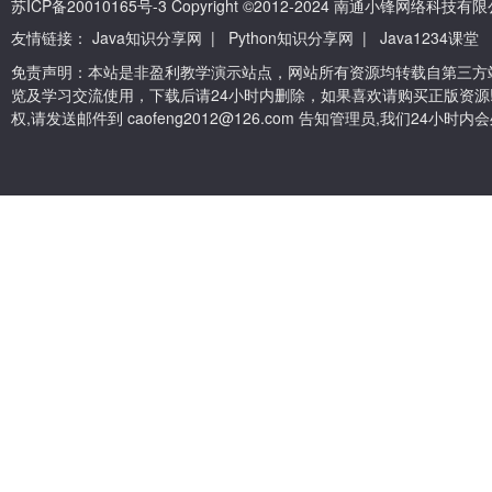
苏ICP备20010165号-3
Copyright ©2012-2024 南通小锋网络科技
友情链接：
Java知识分享网
|
Python知识分享网
|
Java1234课堂
免责声明：本站是非盈利教学演示站点，网站所有资源均转载自第三方
览及学习交流使用，下载后请24小时内删除，如果喜欢请购买正版资源
权,请发送邮件到 caofeng2012@126.com 告知管理员,我们24小时内会