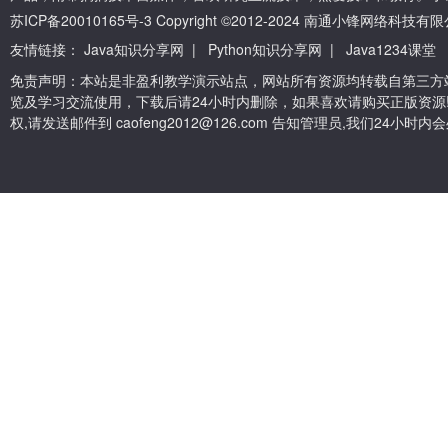
苏ICP备20010165号-3
Copyright ©2012-2024 南通小锋网络科技
友情链接：
Java知识分享网
|
Python知识分享网
|
Java1234课堂
免责声明：本站是非盈利教学演示站点，网站所有资源均转载自第三方
览及学习交流使用，下载后请24小时内删除，如果喜欢请购买正版资源
权,请发送邮件到 caofeng2012@126.com 告知管理员,我们24小时内会