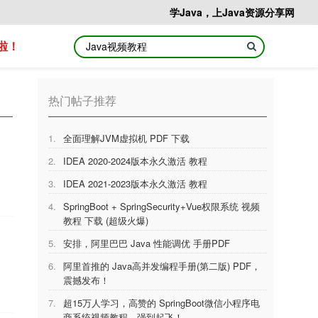
学Java，上Java资源分享网
啦！
热门帖子推荐
1.
全面理解JVM虚拟机 PDF 下载
2.
IDEA 2020-2024版本永久激活 教程
3.
IDEA 2021-2023版本永久激活 教程
4.
SpringBoot + SpringSecurity+Vue权限系统 视频
教程 下载 (超级火爆)
5.
安排，阿里巴巴 Java 性能调优 手册PDF
6.
阿里首推的 Java高并发编程手册(第二版) PDF，
震撼发布！
7.
超15万人学习，高赞的 SpringBoot微信小程序电
商系统视频教程，强到起飞！