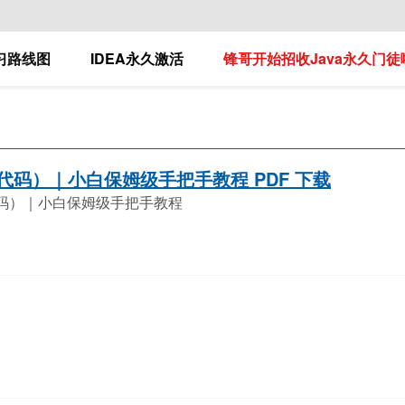
学习路线图
IDEA永久激活
锋哥开始招收Java永久门徒
制代码）｜小白保姆级手把手教程 PDF 下载
制代码）｜小白保姆级手把手教程