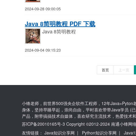
2024-09-28 09:00:05
Java 8简明教程 PDF 下载
Java 8简明教程
2024-09-04 09:15:23
首页
上一页
小锋老师，前世界500强央企软件工程师，12年Java+Py
身体，坚持早睡早起，崇尚自由，平时喜欢带带Java学员 (已
产品，附带搞搞技术自媒体，喜欢研究主流技术，热爱技术和
苏ICP备20010165号-3
Copyright ©2012-2024 南通
友情链接：
Java知识分享网
|
Python知识分享网
|
Java