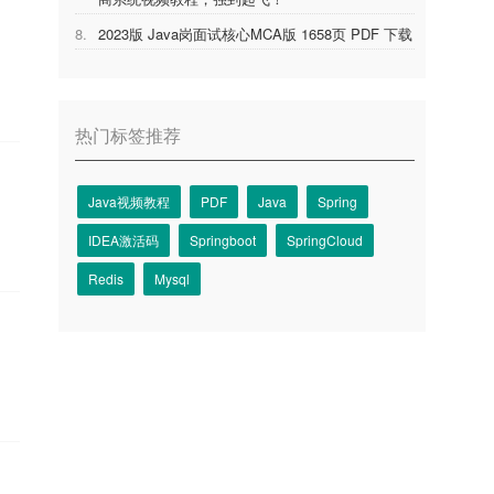
8.
2023版 Java岗面试核心MCA版 1658页 PDF 下载
热门标签推荐
Java视频教程
PDF
Java
Spring
IDEA激活码
Springboot
SpringCloud
Redis
Mysql