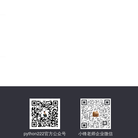
python222官方公众号
小锋老师企业微信